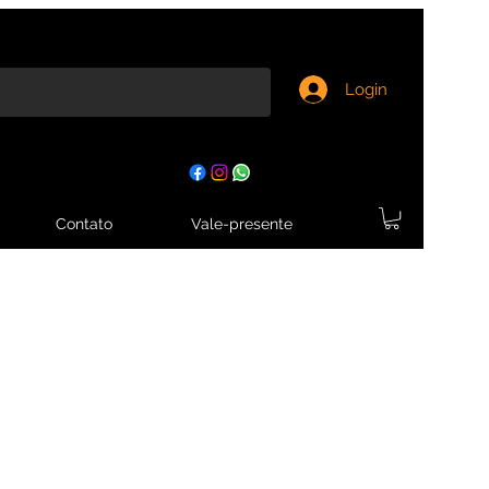
Login
Contato
Vale-presente