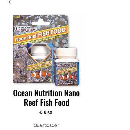
Ocean Nutrition Nano
Reef Fish Food
Preço
€ 8,50
Quantidade
*