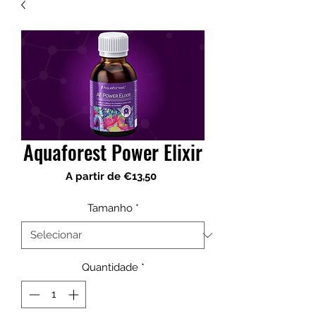
Aquaforest Power Elixir
Preço
A partir de
€13,50
promocional
Tamanho
*
Quantidade
*