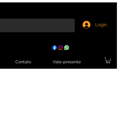
Login
Contato
Vale-presente