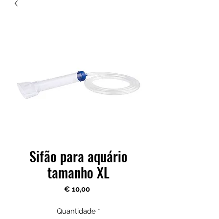
Sifão para aquário
tamanho XL
Preço
€ 10,00
Quantidade
*