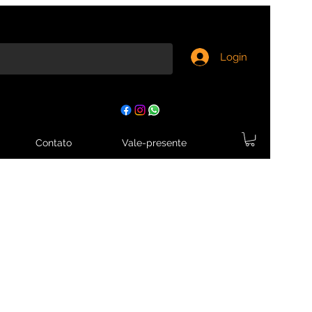
Login
Contato
Vale-presente