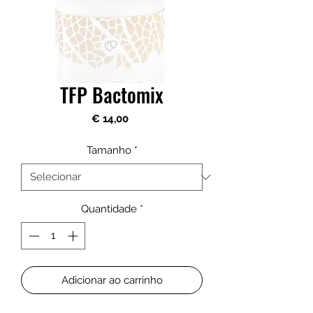
TFP Bactomix
Preço
€ 14,00
Tamanho
*
Quantidade
*
Adicionar ao carrinho