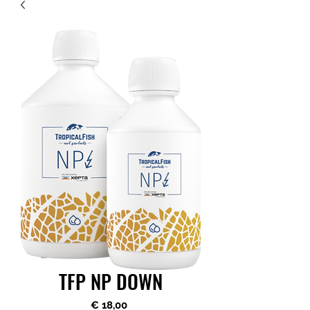
TFP NP DOWN
Preço
€ 18,00