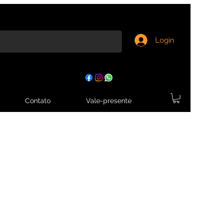
Login
Contato
Vale-presente