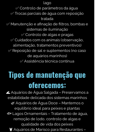
lago
✅ Controlo de parâmetros da água
✅ Trocas parciais de água com reposição
tratada
✅ Manutenção e afinação de filtros, bombas e
sistemas de iluminação
✅ Controlo de algas e pragas
✅ Cuidados com os animais (observação,
alimentação, tratamentos preventivos)
✅ Reposição de sal e suplementos (no caso
de aquários marinhos)
✅ Assistência técnica contínua
Tipos de manutenção que
oferecemos:
🌊 Aquários de Água Salgada – Preservamos a
estabilidade delicada dos sistemas marinhos
🌿 Aquários de Água Doce – Mantemos o
equilíbrio ideal para peixes e plantas
🐟 Lagos Ornamentais – Tratamento de água,
remoção de lodo, controlo de algas e
qualidade de vida dos peixes
🦞 Aquários de Marisco para Restaurantes –