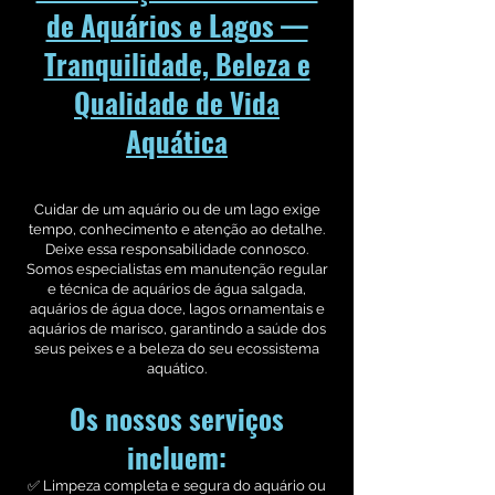
de Aquários e Lagos —
Tranquilidade, Beleza e
Qualidade de Vida
Aquática
Cuidar de um aquário ou de um lago exige
tempo, conhecimento e atenção ao detalhe.
Deixe essa responsabilidade connosco.
Somos especialistas em manutenção regular
e técnica de aquários de água salgada,
aquários de água doce, lagos ornamentais e
aquários de marisco, garantindo a saúde dos
seus peixes e a beleza do seu ecossistema
aquático.
Os nossos serviços
incluem:
✅ Limpeza completa e segura do aquário ou