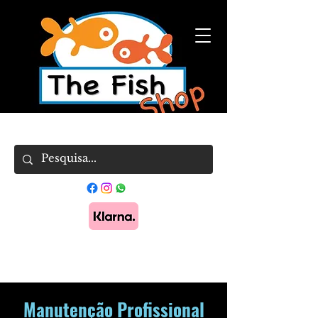
Pague em 3x sem juros com Klarna.
Saber
mais
Manutenção Profissional