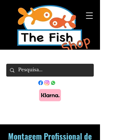
Pague em 3x sem juros com Klarna.
Saber
mais
Montagem Profissional de