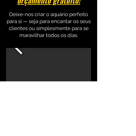
orçamento gratuito!
Deixe-nos criar o aquário perfeito
para si — seja para encantar os seus
clientes ou simplesmente para se
maravilhar todos os dias.