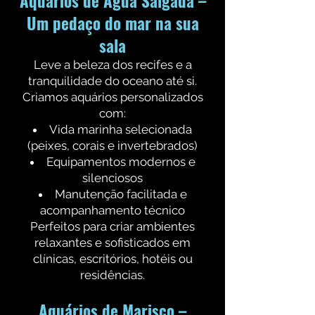
Aquários de Água Salgada –
Um pedaço do mar na sua
sala
Leve a beleza dos recifes e a
tranquilidade do oceano até si.
Criamos aquários personalizados
com:
Vida marinha selecionada
(peixes, corais e invertebrados)
Equipamentos modernos e
silenciosos
Manutenção facilitada e
acompanhamento técnico
Perfeitos para criar ambientes
relaxantes e sofisticados em
clínicas, escritórios, hotéis ou
residências.
Aquários de Marisco –