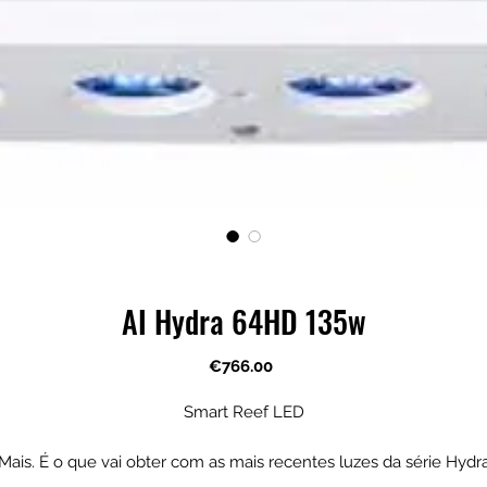
AI Hydra 64HD 135w
Price
€766.00
Smart Reef LED
Mais. É o que vai obter com as mais recentes luzes da série Hydr