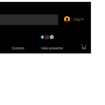
Log In
Contato
Vale-presente