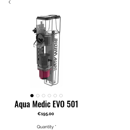
Aqua Medic EVO 501
Price
€195.00
Quantity
*