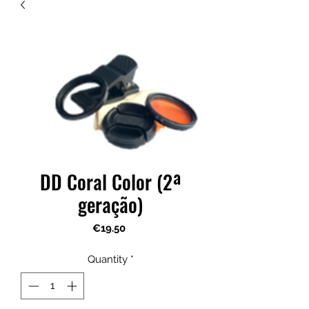
DD Coral Color (2ª
geração)
Price
€19.50
Quantity
*