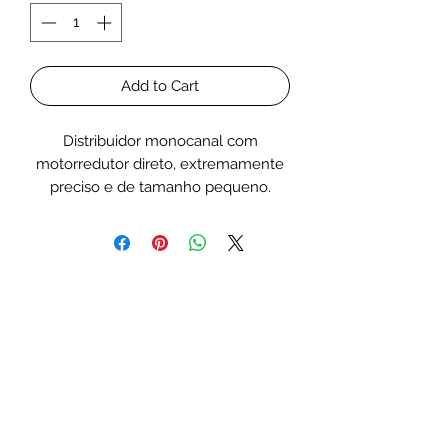
Add to Cart
Distribuidor monocanal com
motorredutor direto, extremamente
preciso e de tamanho pequeno.
Controlado por wi-fi usando um
dispositivo móvel.