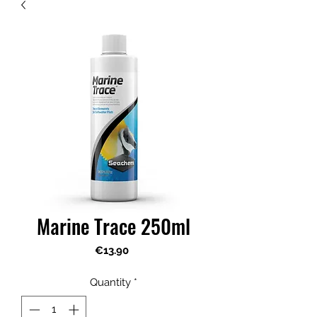
Marine Trace 250ml
Price
€13.90
Quantity
*