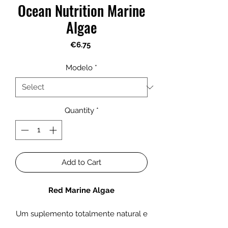
Ocean Nutrition Marine
Algae
Price
€6.75
Modelo
*
Quantity
*
Add to Cart
Red Marine Algae
Um suplemento totalmente natural e
muito nutritivo para todos os peixes