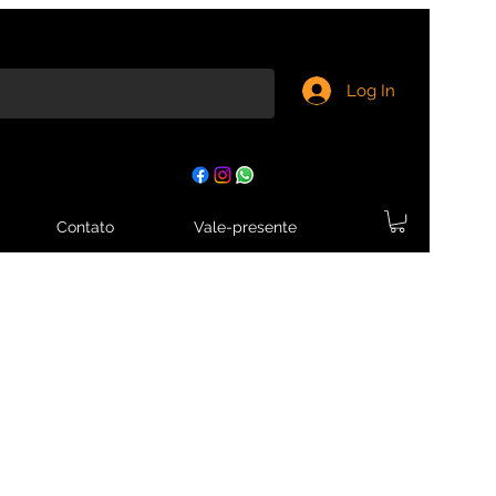
Log In
Contato
Vale-presente