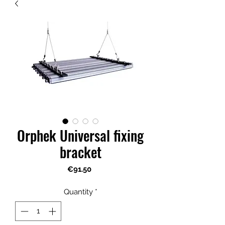
Orphek Universal fixing
bracket
Price
€91.50
Quantity
*