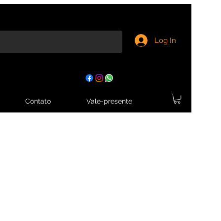
Log In
Contato
Vale-presente