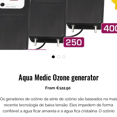
Aqua Medic Ozone generator
Sale
From
€122.50
Price
Os geradores de ozônio da série de ozônio são baseados na mai
recente tecnologia de baixa tensão. Eles impedem de forma
confiável a água ficar amarela e a água fica cristalina. O ozônio