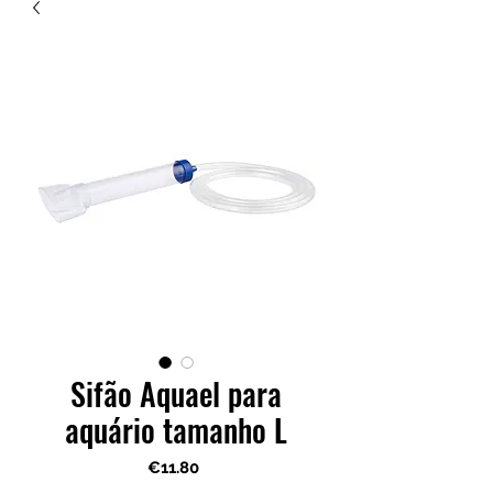
Sifão Aquael para
aquário tamanho L
Price
€11.80