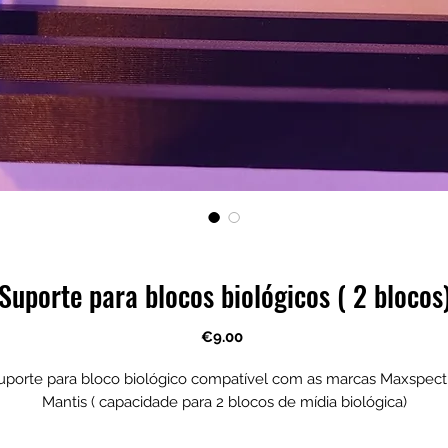
Suporte para blocos biológicos ( 2 blocos
Price
€9.00
uporte para bloco biológico compatível com as marcas Maxspect
Mantis ( capacidade para 2 blocos de mídia biológica)