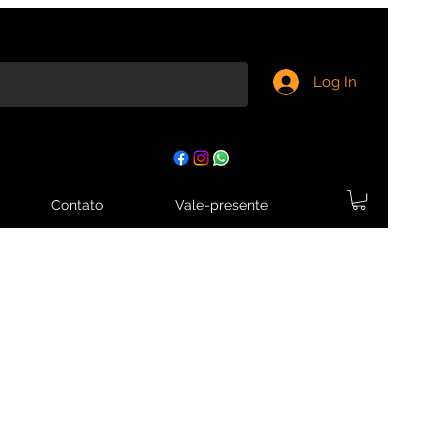
Log In
Contato
Vale-presente