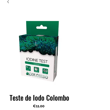
Teste de Iodo Colombo
Price
€11.00