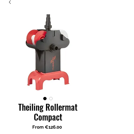
Theiling Rollermat
Compact
Sale
From
€126.00
Price