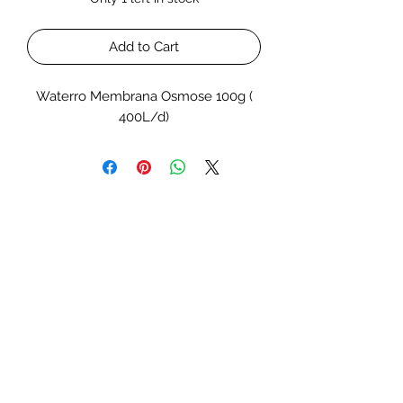
Add to Cart
Waterro Membrana Osmose 100g (
400L/d)